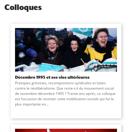
Colloques
Décembre 1995 et ses vies ultérieures
Pratiques grévistes, recompositions syndicales et luttes
contre le néolibéralisme. Que reste-t-il du mouvement social
de novembre-décembre 1995 ? Trente ans après, ce colloque
est l’occasion de revisiter cette mobilisation sociale qui fut la
plus importante en
...