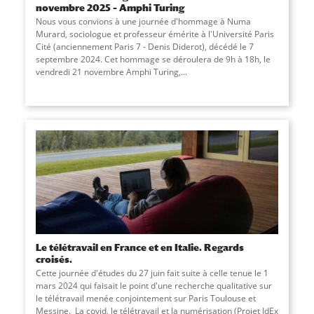
novembre 2025 – Amphi Turing
Nous vous convions à une journée d'hommage à Numa
Murard, sociologue et professeur émérite à l'Université Paris
Cité (anciennement Paris 7 - Denis Diderot), décédé le 7
septembre 2024. Cet hommage se déroulera de 9h à 18h, le
vendredi 21 novembre Amphi Turing,...
Le télétravail en France et en Italie. Regards
croisés.
Cette journée d'études du 27 juin fait suite à celle tenue le 1
mars 2024 qui faisait le point d'une recherche qualitative sur
le télétravail menée conjointement sur Paris Toulouse et
Messine. La covid, le télétravail et la numérisation (Projet IdEx