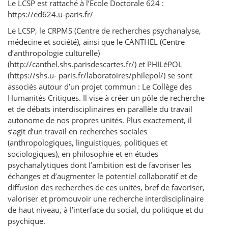
Le LCSP est rattaché à l’École Doctorale 624 :
https://ed624.u-paris.fr/
Le LCSP, le CRPMS (Centre de recherches psychanalyse,
médecine et société), ainsi que le CANTHEL (Centre
d’anthropologie culturelle)
(
http://canthel.shs.parisdescartes.fr/
) et PHILéPOL
(
https://shs.u- paris.fr/laboratoires/philepol/
) se sont
associés autour d’un projet commun : Le Collège des
Humanités Critiques. Il vise à créer un pôle de recherche
et de débats interdisciplinaires en parallèle du travail
autonome de nos propres unités. Plus exactement, il
s’agit d’un travail en recherches sociales
(anthropologiques, linguistiques, politiques et
sociologiques), en philosophie et en études
psychanalytiques dont l’ambition est de favoriser les
échanges et d’augmenter le potentiel collaboratif et de
diffusion des recherches de ces unités, bref de favoriser,
valoriser et promouvoir une recherche interdisciplinaire
de haut niveau, à l’interface du social, du politique et du
psychique.