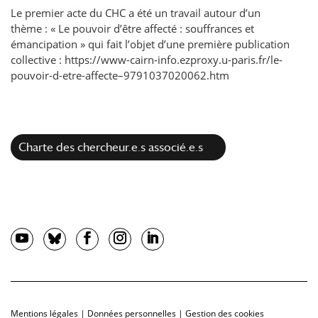
Le premier acte du CHC a été un travail autour d’un
thème : « Le pouvoir d’être affecté : souffrances et
émancipation » qui fait l’objet d’une première publication
collective :
https://www-cairn-info.ezproxy.u-paris.fr/le-
pouvoir-d-etre-affecte–9791037020062.htm
Charte des chercheur.e.s associé.e.s
Mentions légales
|
Données personnelles
|
Gestion des cookies