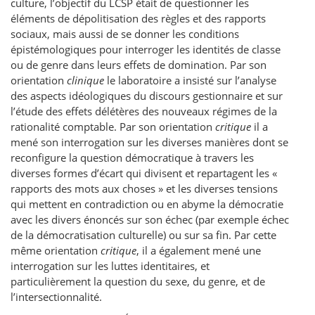
culture, l’objectif du LCSP était de questionner les
éléments de dépolitisation des règles et des rapports
sociaux, mais aussi de se donner les conditions
épistémologiques pour interroger les identités de classe
ou de genre dans leurs effets de domination. Par son
orientation
clinique
le laboratoire a insisté sur l’analyse
des aspects idéologiques du discours gestionnaire et sur
l’étude des effets délétères des nouveaux régimes de la
rationalité comptable. Par son orientation
critique
il a
mené son interrogation sur les diverses manières dont se
reconfigure la question démocratique à travers les
diverses formes d’écart qui divisent et repartagent les «
rapports des mots aux choses » et les diverses tensions
qui mettent en contradiction ou en abyme la démocratie
avec les divers énoncés sur son échec (par exemple échec
de la démocratisation culturelle) ou sur sa fin. Par cette
même orientation
critique
, il a également mené une
interrogation sur les luttes identitaires, et
particulièrement la question du sexe, du genre, et de
l’intersectionnalité.