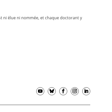
st ni élue ni nommée, et chaque doctorant y