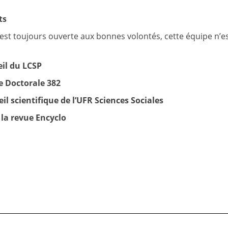
ts
est toujours ouverte aux bonnes volontés, cette équipe n’e
il du LCSP
e Doctorale 382
l scientifique de l’UFR Sciences Sociales
la revue Encyclo