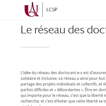
Aller
Aller
au
à
contenu
la
principal
navigation
Le réseau des doc
L’idée du réseau des doctorant-e-s est d’assure
solidaire et inclusive. Le réseau a ainsi pour b
partage des projets individuels et collectifs, et
parfois difficiles et « débordantes ». Être en do
qui importe pour le réseau, c’est que la liber
recherche, et c’est d’éviter que cette liberté s