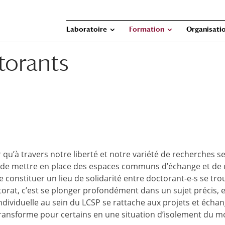
Laboratoire
Formation
Organisatio
torants
r qu’à travers notre liberté et notre variété de recherche
ut de mettre en place des espaces communs d’échange et de dis
 de constituer un lieu de solidarité entre doctorant-e-s se tr
ctorat, c’est se plonger profondément dans un sujet précis, e
té individuelle au sein du LCSP se rattache aux projets et 
e transforme pour certains en une situation d’isolement du m