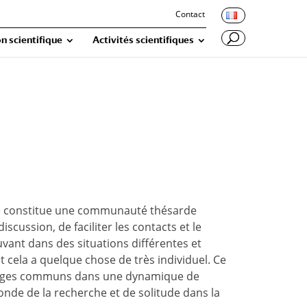
Contact
n scientifique
Activités scientifiques
s se constitue une communauté thésarde
cussion, de faciliter les contacts et le
ouvant dans des situations différentes et
t cela a quelque chose de très individuel. Ce
échanges communs dans une dynamique de
onde de la recherche et de solitude dans la