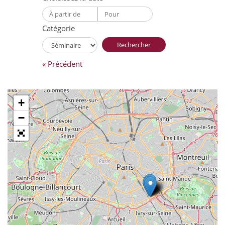
Catégorie
Rechercher
« Précédent
+
−