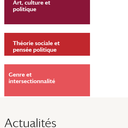
Art, culture et
politique
Théorie sociale et
pensée politique
Genre et
intersectionnalité
Actualités