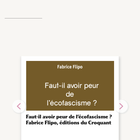
Faut-il avoir peur de l’écofascisme ?
L’Ub
Fabrice Flipo, éditions du Croquant
2026