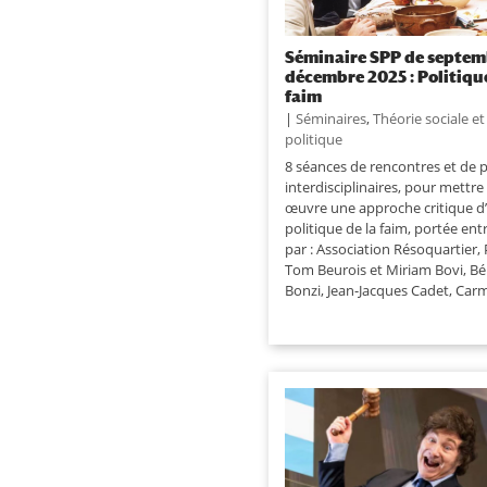
Séminaire SPP de septem
décembre 2025 : Politique
faim
|
Séminaires
,
Théorie sociale e
politique
8 séances de rencontres et de 
interdisciplinaires, pour mettre
œuvre une approche critique d
politique de la faim, portée ent
par : Association Résoquartier, 
Tom Beurois et Miriam Bovi, Bé
Bonzi, Jean-Jacques Cadet, Carm