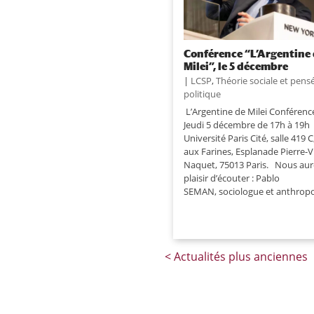
Conférence “L’Argentine
Milei”, le 5 décembre
|
LCSP
,
Théorie sociale et pens
politique
L’Argentine de Milei Conférence
Jeudi 5 décembre de 17h à 19h
Université Paris Cité, salle 419 C
aux Farines, Esplanade Pierre-V
Naquet, 75013 Paris. Nous aur
plaisir d’écouter : Pablo
SEMAN, sociologue et anthropo