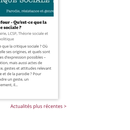
four – Qu’est-ce que la
e sociale ?
airie
,
LCSP
,
Théorie sociale et
olitique
e que la critique sociale ? Où
lle ses origines, et quels sont
s d’expression possibles –
ation, mais aussi actes de
ce, gestes et attitudes relevant
ie et de la parodie ? Pour
dre un geste, un
ment, il...