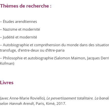
Thèmes de recherche :
– Études arendtiennes
– Nazisme et modernité
– Judéité et modernité
– Autobiographie et compréhension du monde dans des situatio
transfuge, d’entre-deux ou d’être-paria
– Philosophie et autobiographie (Salomon Maimon, Jacques Derri
Kofman)
Livres
(avec Anne-Marie Roviello),
Le pervertissement totalitaire. La bana
selon Hannah Arendt
, Paris, Kimé, 2017.