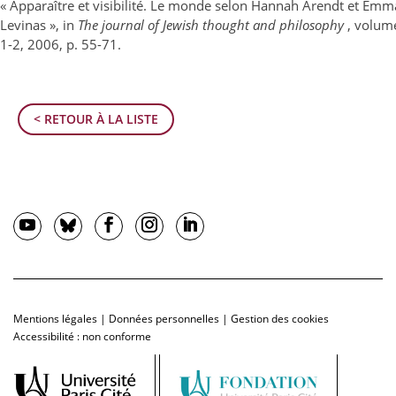
« Apparaître et visibilité. Le monde selon Hannah Arendt et Em
Levinas », in
The journal of Jewish thought and philosophy
, volum
1-2, 2006, p. 55-71.
< RETOUR À LA LISTE
Mentions légales
|
Données personnelles
|
Gestion des cookies
Accessibilité : non conforme