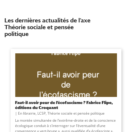
Les dernières actualités de l’axe
Théorie sociale et pensée
politique
Faut-il avoir peur de l’écofascisme ? Fabrice Flipo,
éditions du Croquant
En librairie
,
LCSP
,
Théorie sociale et pensée politique
La montée simultanée de l’extrême-droite et de la conscience
écologique conduit à s’interroger sur l’éventualité d’une
convergence « vert-brune », aussi qualifiée d’« écofasciste ».