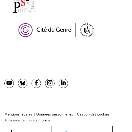
Mentions légales
|
Données personnelles
|
Gestion des cookies
Accessibilité : non conforme