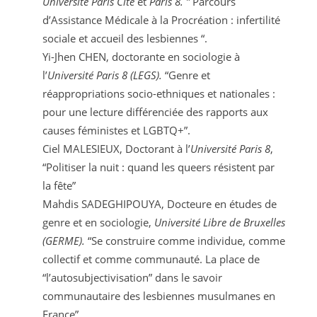
Université Paris Cité
et
Paris 8. ”
Parcours
d’Assistance Médicale à la Procréation : infertilité
sociale et accueil des lesbiennes “.
Yi-Jhen CHEN, doctorante en sociologie à
l’
Université Paris 8 (LEGS).
“Genre et
réappropriations socio-ethniques et nationales :
pour une lecture différenciée des rapports aux
causes féministes et LGBTQ+”.
Ciel MALESIEUX, Doctorant à l’
Université Paris 8
,
“Politiser la nuit : quand les queers résistent par
la fête”
Mahdis SADEGHIPOUYA, Docteure en études de
genre et en sociologie,
Université Libre de Bruxelles
(GERME).
“Se construire comme individue, comme
collectif et comme communauté. La place de
“l’autosubjectivisation” dans le savoir
communautaire des lesbiennes musulmanes en
France”.