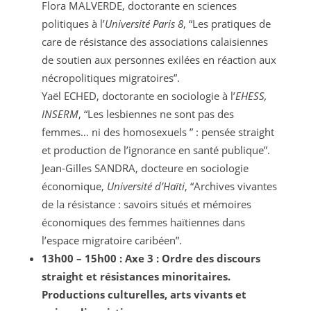
Flora MALVERDE, doctorante en sciences
politiques à l’
Université Paris 8
, “Les pratiques de
care de résistance des associations calaisiennes
de soutien aux personnes exilées en réaction aux
nécropolitiques migratoires”.
Yaël ECHED, doctorante en sociologie à l’
EHESS,
INSERM
, “Les lesbiennes ne sont pas des
femmes… ni des homosexuels ” : pensée straight
et production de l’ignorance en santé publique”.
Jean-Gilles SANDRA, docteure en sociologie
économique,
Université d’Haïti
, “Archives vivantes
de la résistance : savoirs situés et mémoires
économiques des femmes haïtiennes dans
l’espace migratoire caribéen”.
13h00 – 15h00 : Axe 3 : Ordre des discours
straight et résistances minoritaires.
Productions culturelles, arts vivants et