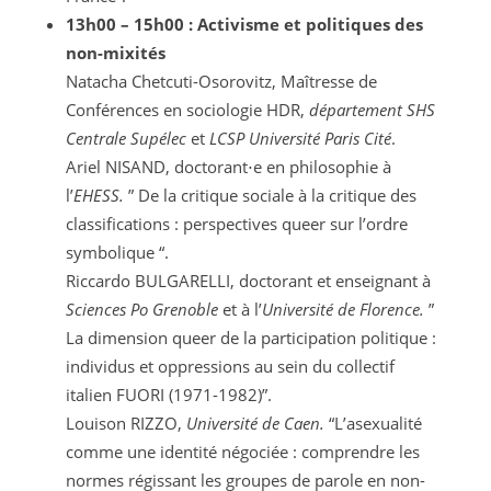
13h00 – 15h00 : Activisme et politiques des
non-mixités
Natacha Chetcuti-Osorovitz, Maîtresse de
Conférences en sociologie HDR,
département SHS
Centrale Supélec
et
LCSP Université Paris Cité
.
Ariel NISAND, doctorant⋅e en philosophie à
l’
EHESS.
” De la critique sociale à la critique des
classifications : perspectives queer sur l’ordre
symbolique “.
Riccardo BULGARELLI, doctorant et enseignant à
Sciences Po Grenoble
et à l’
Université de Florence.
”
La dimension queer de la participation politique :
individus et oppressions au sein du collectif
italien FUORI (1971-1982)”.
Louison RIZZO,
Université de Caen.
“L’asexualité
comme une identité négociée : comprendre les
normes régissant les groupes de parole en non-