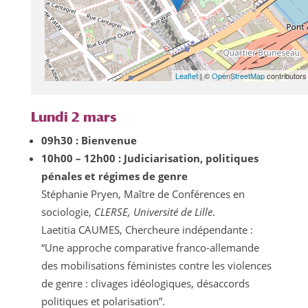
Leaflet
| ©
OpenStreetMap
contributors
Lundi 2 mars
09h30 : Bienvenue
10h00 – 12h00 : Judiciarisation, politiques
pénales et régimes de genre
Stéphanie Pryen, Maître de Conférences en
sociologie,
CLERSE, Université de Lille
.
Laetitia CAUMES, Chercheure indépendante :
“Une approche comparative franco-allemande
des mobilisations féministes contre les violences
de genre : clivages idéologiques, désaccords
politiques et polarisation”.