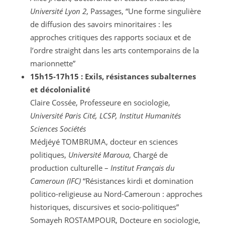
Université Lyon 2
, Passages, “Une forme singulière
de diffusion des savoirs minoritaires : les
approches critiques des rapports sociaux et de
l’ordre straight dans les arts contemporains de la
marionnette”
15h15-17h15 : Exils, résistances subalternes
et décolonialité
Claire Cossée, Professeure en sociologie,
Université Paris Cité, LCSP, Institut Humanités
Sciences Sociétés
Médjéyé TOMBRUMA, docteur en sciences
politiques,
Université Maroua
, Chargé de
production culturelle –
Institut Français du
Cameroun (IFC)
“Résistances kirdi et domination
politico-religieuse au Nord-Cameroun : approches
historiques, discursives et socio-politiques”
Somayeh ROSTAMPOUR, Docteure en sociologie,