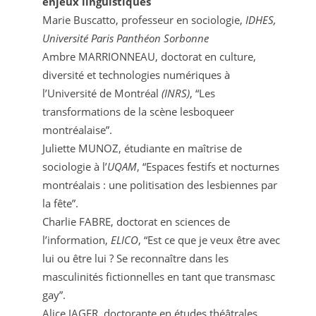
enjeux linguistiques
Marie Buscatto, professeur en sociologie,
IDHES,
Université Paris Panthéon Sorbonne
Ambre MARRIONNEAU, doctorat en culture,
diversité et technologies numériques à
l’Université de Montréal
(INRS)
, “Les
transformations de la scène lesboqueer
montréalaise”.
Juliette MUNOZ, étudiante en maîtrise de
sociologie à l’
UQAM
, “Espaces festifs et nocturnes
montréalais : une politisation des lesbiennes par
la fête”.
Charlie FABRE, doctorat en sciences de
l’information,
ELICO
, “Est ce que je veux être avec
lui ou être lui ? Se reconnaître dans les
masculinités fictionnelles en tant que transmasc
gay”.
Alice JAGER, doctorante en études théâtrales,