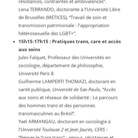
résistances, contraintes et ambivalences”.
Lena TERRANDO, doctorante à l’Université Libre
de Bruxelles (METICES), “Travail de soin et
transmission patrimoniale : l’appropriation
hétérosexuelle des LGBT+”.
15h15-17h15 : Pratiques trans, care et accès
aux soins
Jules Falquet, Professeur des Universités en
sociologie, département de philosophie,
Université Paris 8.
Guilherme LAMPERTI THOMAZI, doctorant en
santé publique,
Université de Sao Paulo
, “Accès
aux soins et réseaux de solidarité : Le parcours
des hommes trans et des personnes
transmasculines au Brésil”.
Yaël ARMANGAU, doctorant en sociologie à
l’
Université Toulouse 2
et
Jean Jaurès, CERS
:
“Penser le “care trans” : amour, résistances et