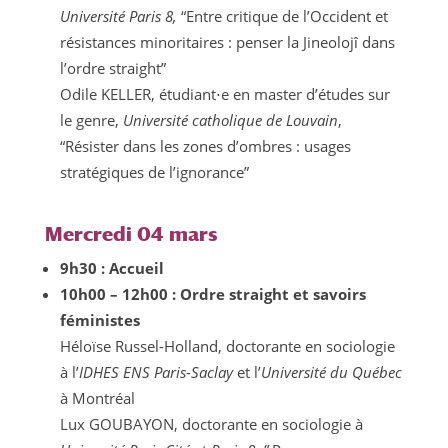
Université Paris 8,
“Entre critique de l’Occident et
résistances minoritaires : penser la Jineolojî dans
l’ordre straight”
Odile KELLER, étudiant⋅e en master d’études sur
le genre,
Université catholique de Louvain
,
“Résister dans les zones d’ombres : usages
stratégiques de l’ignorance”
Mercredi 04 mars
9h30 : Accueil
10h00 – 12h00 : Ordre straight et savoirs
féministes
Héloïse Russel-Holland, doctorante en sociologie
à l’
IDHES ENS Paris-Saclay
et l’
Université du Québec
à Montréal
Lux GOUBAYON, doctorante en sociologie à