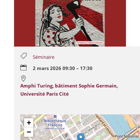

Séminaire

2 mars 2026 09:30 – 17:30

Amphi Turing, bâtiment Sophie Germain,
Université Paris Cité
+
−