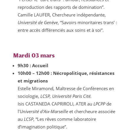
reproduction des rapports de domination”.
Camille LAUFER, Chercheure indépendante,
Université de Genève
, “Savoirs minoritaires trans’ :
entre accès différenciés aux soins et à soi”.
Mardi 03 mars
9h30 : Accueil
10h00 – 12h00 : Nécropolitique, résistances
et migrations
Estelle Miramond, Maîtresse de Conférences en
sociologie,
LCSP, Université Paris Cité.
Isis CASTANEDA CAPRIROLI, ATER au
LPCPP
de
l’
Université d’Aix-Marseille
et chercheure associée
au
LCSP
, “Les rêves comme laboratoire
d’imagination politique”.