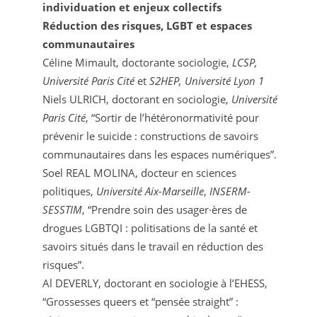
individuation et enjeux collectifs
Réduction des risques, LGBT et espaces
communautaires
Céline Mimault, doctorante sociologie,
LCSP,
Université Paris Cité
et
S2HEP, Université Lyon 1
Niels ULRICH, doctorant en sociologie,
Université
Paris Cité
, “Sortir de l’hétéronormativité pour
prévenir le suicide : constructions de savoirs
communautaires dans les espaces numériques”.
Soel REAL MOLINA, docteur en sciences
politiques,
Université Aix-Marseille
,
INSERM-
SESSTIM
, “Prendre soin des usager·ères de
drogues LGBTQI : politisations de la santé et
savoirs situés dans le travail en réduction des
risques”.
Al DEVERLY, doctorant en sociologie à l’EHESS,
“Grossesses queers et “pensée straight” :